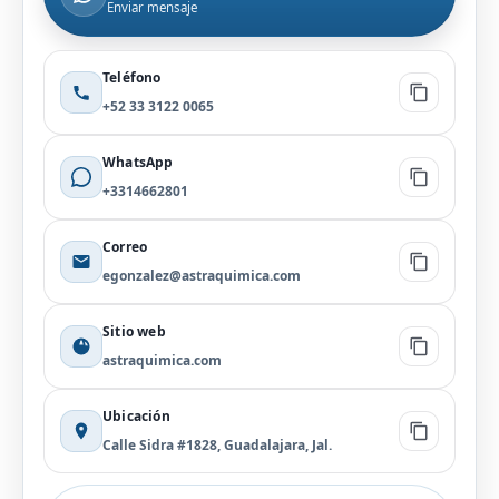
Enviar mensaje
Teléfono
+52 33 3122 0065
WhatsApp
+3314662801
Correo
egonzalez@astraquimica.com
Sitio web
astraquimica.com
Ubicación
Calle Sidra #1828, Guadalajara, Jal.