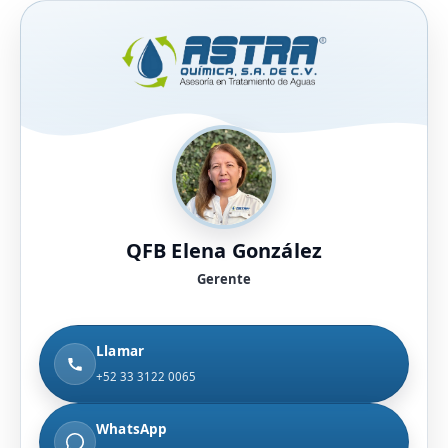
QFB Elena González
Gerente
Llamar
+52 33 3122 0065
WhatsApp