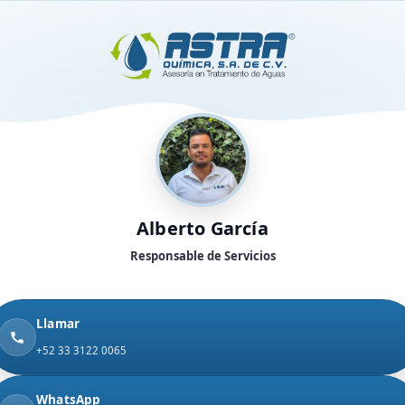
Alberto García
Responsable de Servicios
Llamar
+52 33 3122 0065
WhatsApp