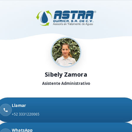
Sibely Zamora
Asistente Administrativo
Llamar
+52 3331220065
WhatsApp